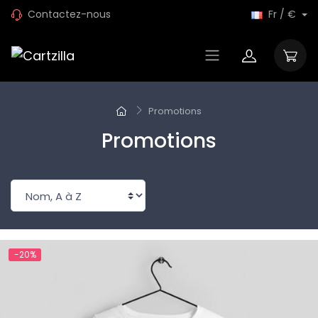
Contactez-nous
Fr / €
Promotions
Promotions
-20%