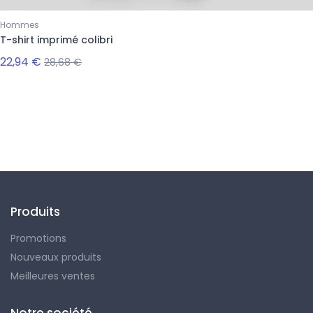
Hommes
T-shirt imprimé colibri
22,94 €
28,68 €
Suivez-nous
Produits
Promotions
Nouveaux produits
Meilleures ventes
Notre société