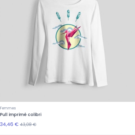
Femmes
Pull imprimé colibri
34,46 €
43,08 €