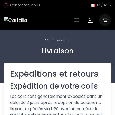
Contactez-nous
Fr / €
Livraison
Livraison
Expéditions et retours
Expédition de votre colis
Les colis sont généralement expédiés dans un
délai de 2 jours après réception du paiement.
Ils sont expédiés via UPS avec un numéro de
suivi et remis sans signature. Les colis peuvent