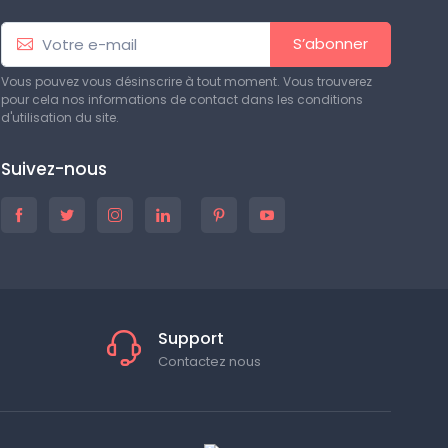
S’abonner
Vous pouvez vous désinscrire à tout moment. Vous trouverez
pour cela nos informations de contact dans les conditions
d'utilisation du site.
Suivez-nous
Support
Contactez nous