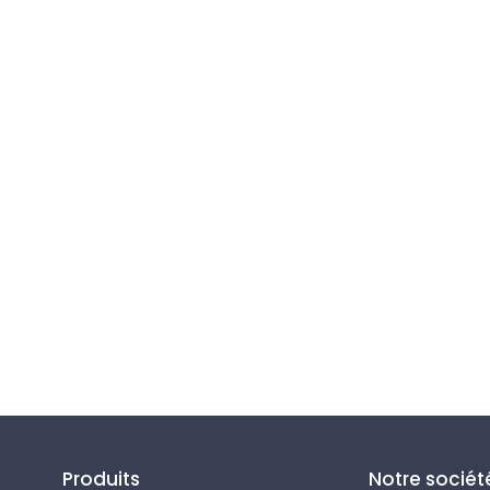
Suivez-nous
Produits
Notre sociét