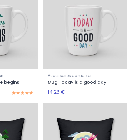
on
Accessoires de maison
e begins
Mug Today is a good day
14,28 €
-20%