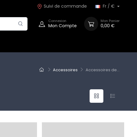
Suivi de commande
Fr / €
Connexion
Mon Panier
Mon Compte
0,00 €
Accessoires
Accessoires de...