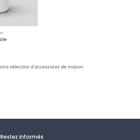
on
ble
notre sélection d'accessoires de maison.
Restez informés