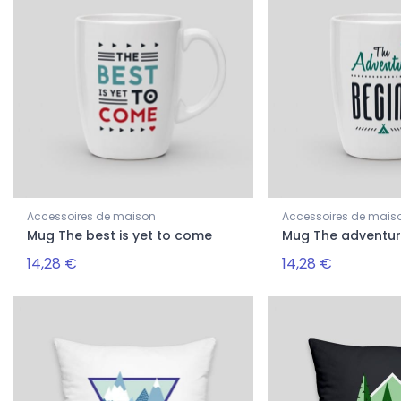
Accessoires de maison
Accessoires de mais
Mug The best is yet to come
Mug The adventur
14,28 €
14,28 €
-20%