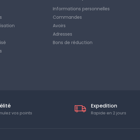
Informations personnelles
s
Commandes
lisation
Avoirs
Adresses
isé
Bons de réduction
s
élité
Expedition
ulez vos points
Rapide en 2 jours