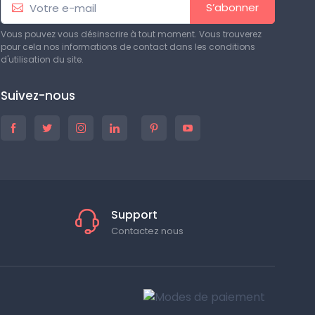
S’abonner
Vous pouvez vous désinscrire à tout moment. Vous trouverez
pour cela nos informations de contact dans les conditions
d'utilisation du site.
Suivez-nous
Support
Contactez nous