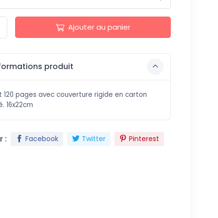
Ajouter au panier
formations produit
 120 pages avec couverture rigide en carton
é. 16x22cm
 :
Facebook
Twitter
Pinterest