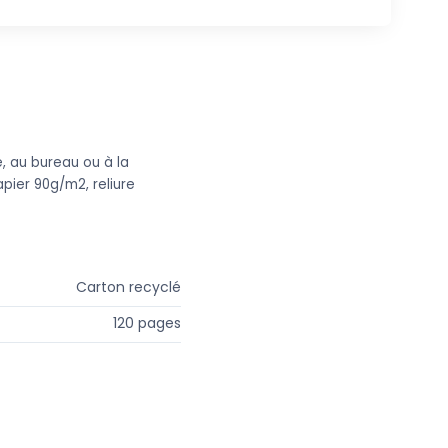
, au bureau ou à la
apier 90g/m2, reliure
Carton recyclé
120 pages