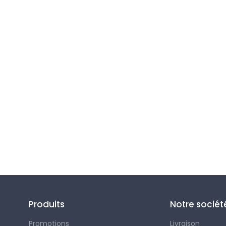
Suivez-nous
Produits
Notre sociét
Promotions
Livraison