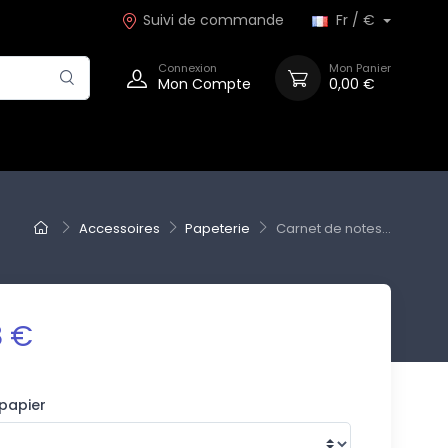
Suivi de commande
Fr / €
Connexion
Mon Panier
Mon Compte
0,00 €
Accessoires
Papeterie
Carnet de notes...
8 €
papier