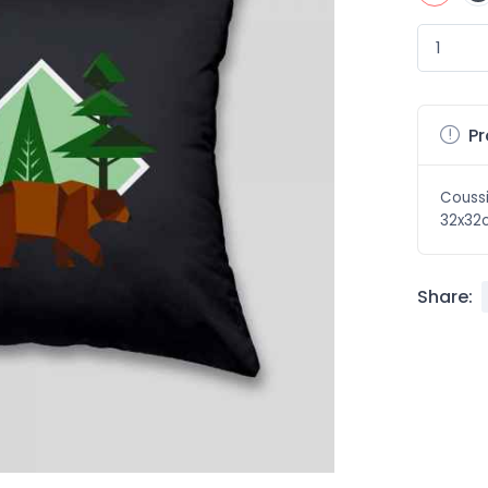
Pr
Coussi
32x32
Share: