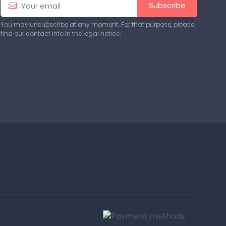
Subscribe
You may unsubscribe at any moment. For that purpose, please
find our contact info in the legal notice.