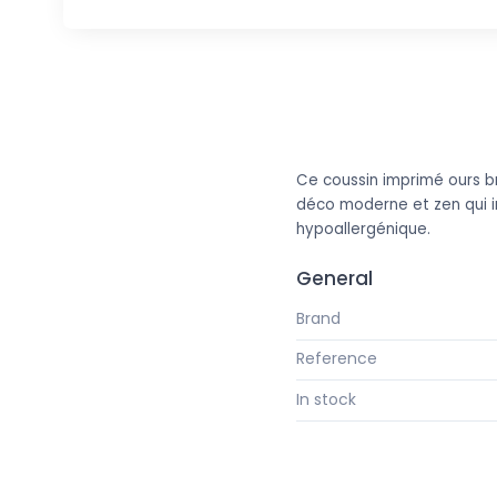
Ce coussin imprimé ours br
déco moderne et zen qui in
hypoallergénique.
General
Brand
Reference
In stock