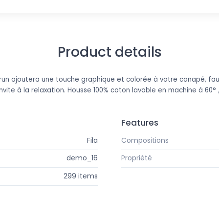
Product details
un ajoutera une touche graphique et colorée à votre canapé, faut
vite à la relaxation. Housse 100% coton lavable en machine à 60° /
Features
Fila
Compositions
demo_16
Propriété
299 items