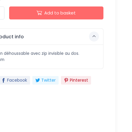
Add to basket
oduct info
n déhoussable avec zip invisible au dos.
cm
Facebook
Twitter
Pinterest