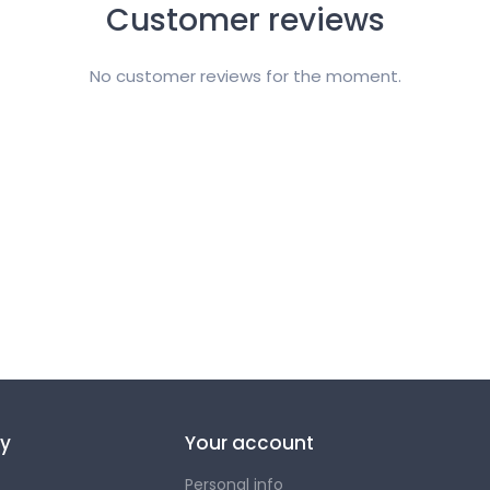
Customer reviews
No customer reviews for the moment.
y
Your account
Personal info